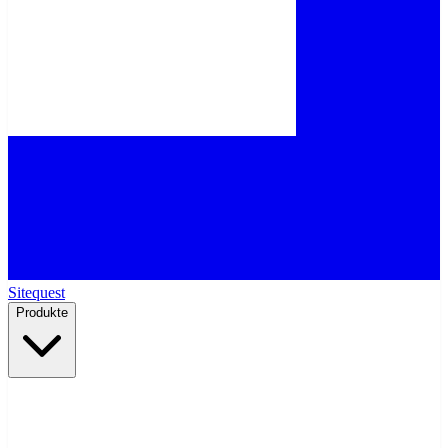
Sitequest
Produkte
Hosting