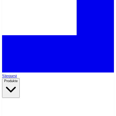
Sitequest
Produkte
Hosting