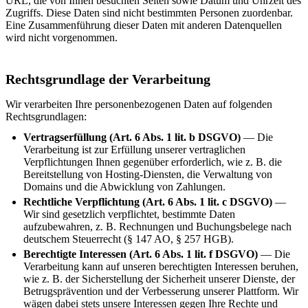
URL, die von Ihnen besuchten Seiten sowie Datum und Uhrzeit des
Zugriffs. Diese Daten sind nicht bestimmten Personen zuordenbar.
Eine Zusammenführung dieser Daten mit anderen Datenquellen
wird nicht vorgenommen.
Rechtsgrundlage der Verarbeitung
Wir verarbeiten Ihre personenbezogenen Daten auf folgenden
Rechtsgrundlagen:
Vertragserfüllung (Art. 6 Abs. 1 lit. b DSGVO)
— Die
Verarbeitung ist zur Erfüllung unserer vertraglichen
Verpflichtungen Ihnen gegenüber erforderlich, wie z. B. die
Bereitstellung von Hosting-Diensten, die Verwaltung von
Domains und die Abwicklung von Zahlungen.
Rechtliche Verpflichtung (Art. 6 Abs. 1 lit. c DSGVO)
—
Wir sind gesetzlich verpflichtet, bestimmte Daten
aufzubewahren, z. B. Rechnungen und Buchungsbelege nach
deutschem Steuerrecht (§ 147 AO, § 257 HGB).
Berechtigte Interessen (Art. 6 Abs. 1 lit. f DSGVO)
— Die
Verarbeitung kann auf unseren berechtigten Interessen beruhen,
wie z. B. der Sicherstellung der Sicherheit unserer Dienste, der
Betrugsprävention und der Verbesserung unserer Plattform. Wir
wägen dabei stets unsere Interessen gegen Ihre Rechte und