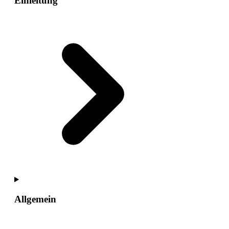
Einleitung
Allgemein