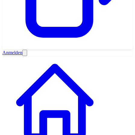
Anmelden