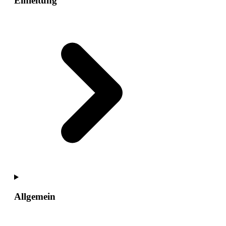
Einleitung
Allgemein